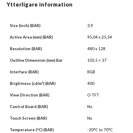
Ytterligare information
Size (inch) (BAR)
3,9
Active Area (mm) (BAR)
95,04 x 25,34
Resolution (BAR)
480 x 128
Outline Dimension (mm) Bar
105,5 × 37
Interface (BAR)
RGB
Brightness (cd/m²) (BAR)
400
View Direction (BAR)
O-TFT
Control Board (BAR)
No
Touch Screen (BAR)
No
Temperature (°C) (BAR)
-20°C to 70°C