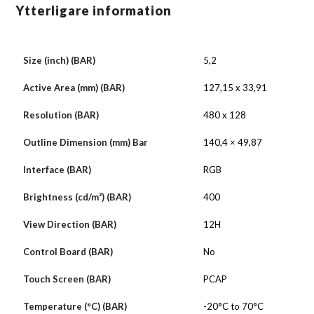
Ytterligare information
Size (inch) (BAR)
5,2
Active Area (mm) (BAR)
127,15 x 33,91
Resolution (BAR)
480 x 128
Outline Dimension (mm) Bar
140,4 × 49,87
Interface (BAR)
RGB
Brightness (cd/m²) (BAR)
400
View Direction (BAR)
12H
Control Board (BAR)
No
Touch Screen (BAR)
PCAP
Temperature (°C) (BAR)
-20°C to 70°C