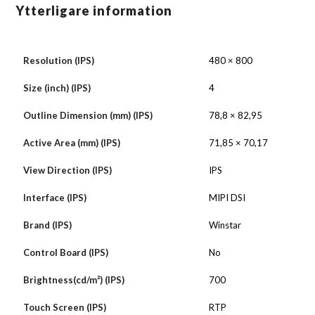
Ytterligare information
Resolution (IPS)
480 × 800
Size (inch) (IPS)
4
Outline Dimension (mm) (IPS)
78,8 × 82,95
Active Area (mm) (IPS)
71,85 × 70,17
View Direction (IPS)
IPS
Interface (IPS)
MIPI DSI
Brand (IPS)
Winstar
Control Board (IPS)
No
Brightness(cd/m²) (IPS)
700
Touch Screen (IPS)
RTP