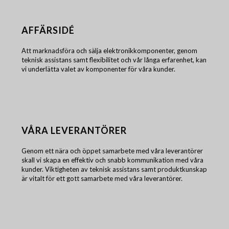
AFFÄRSIDÉ
Att marknadsföra och sälja elektronikkomponenter, genom
teknisk assistans samt flexibilitet och vår långa erfarenhet, kan
vi underlätta valet av komponenter för våra kunder.
VÅRA LEVERANTÖRER
Genom ett nära och öppet samarbete med våra leverantörer
skall vi skapa en effektiv och snabb kommunikation med våra
kunder. Viktigheten av teknisk assistans samt produktkunskap
är vitalt för ett gott samarbete med våra leverantörer.