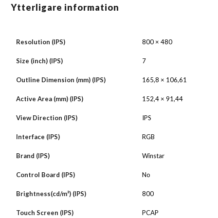
Ytterligare information
Resolution (IPS)
800 × 480
Size (inch) (IPS)
7
Outline Dimension (mm) (IPS)
165,8 × 106,61
Active Area (mm) (IPS)
152,4 × 91,44
View Direction (IPS)
IPS
Interface (IPS)
RGB
Brand (IPS)
Winstar
Control Board (IPS)
No
Brightness(cd/m²) (IPS)
800
Touch Screen (IPS)
PCAP