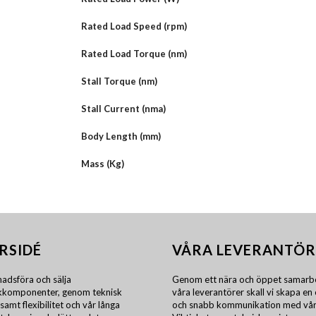
Rated Load Speed (rpm)
Rated Load Torque (nm)
Stall Torque (nm)
Stall Current (nma)
Body Length (mm)
Mass (Kg)
RSIDÉ
VÅRA LEVERANTÖR
adsföra och sälja
Genom ett nära och öppet samarb
ikkomponenter, genom teknisk
våra leverantörer skall vi skapa en 
samt flexibilitet och vår långa
och snabb kommunikation med vår