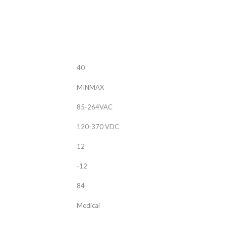
ALNICO
FERRIT
40
MINMAX
85-264VAC
120-370 VDC
12
-12
84
Medical