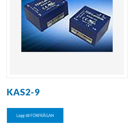
KAS2-9
Lägg till FÖRFRÅGAN