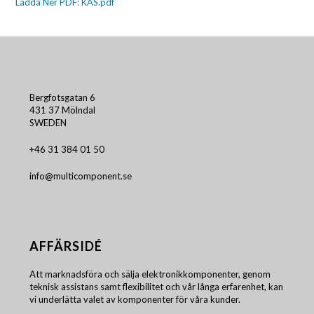
Ladda Ner PDF: KAS.pdf
Bergfotsgatan 6
431 37 Mölndal
SWEDEN
+46 31 384 01 50
info@multicomponent.se
AFFÄRSIDÉ
Att marknadsföra och sälja elektronikkomponenter, genom
teknisk assistans samt flexibilitet och vår långa erfarenhet, kan
vi underlätta valet av komponenter för våra kunder.