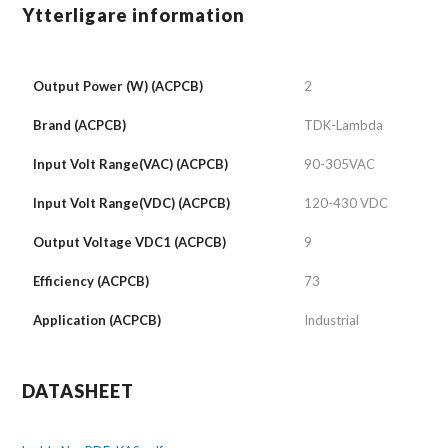
Ytterligare information
Output Power (W) (ACPCB)
2
Brand (ACPCB)
TDK-Lambda
Input Volt Range(VAC) (ACPCB)
90-305VAC
Input Volt Range(VDC) (ACPCB)
120-430 VDC
Output Voltage VDC1 (ACPCB)
9
Efficiency (ACPCB)
73
Application (ACPCB)
Industrial
DATASHEET