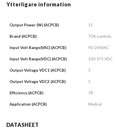
Ytterligare information
Output Power (W) (ACPCB)
15
Brand (ACPCB)
TDK-Lambda
Input Volt Range(VAC) (ACPCB)
90-264VAC
Input Volt Range(VDC) (ACPCB)
100-375 VDC
Output Voltage VDC1 (ACPCB)
5
Output Voltage VDC2 (ACPCB)
5
Efficiency (ACPCB)
78
Application (ACPCB)
Medical
DATASHEET