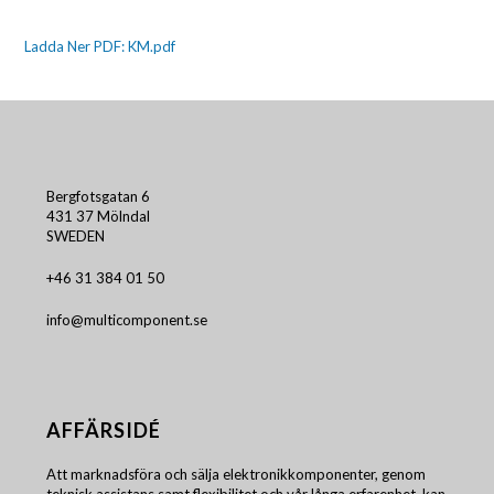
Ladda Ner PDF: KM.pdf
Bergfotsgatan 6
431 37 Mölndal
SWEDEN
+46 31 384 01 50
info@multicomponent.se
AFFÄRSIDÉ
Att marknadsföra och sälja elektronikkomponenter, genom