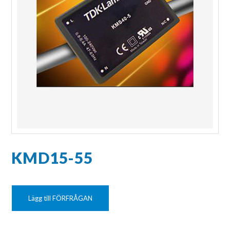
KMD15-55
Lägg till FÖRFRÅGAN