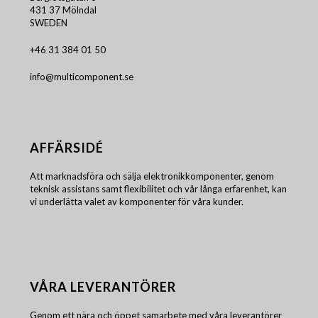
431 37 Mölndal
SWEDEN
+46 31 384 01 50
info@multicomponent.se
AFFÄRSIDÉ
Att marknadsföra och sälja elektronikkomponenter, genom
teknisk assistans samt flexibilitet och vår långa erfarenhet, kan
vi underlätta valet av komponenter för våra kunder.
VÅRA LEVERANTÖRER
Genom ett nära och öppet samarbete med våra leverantörer