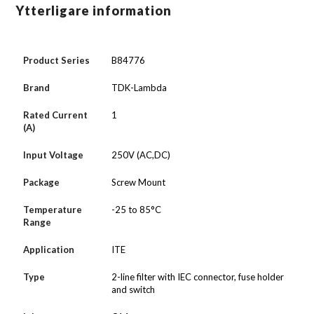
Ytterligare information
Product Series
B84776
Brand
TDK-Lambda
Rated Current
1
(A)
Input Voltage
250V (AC,DC)
Package
Screw Mount
Temperature
-25 to 85°C
Range
Application
ITE
Type
2-line filter with IEC connector, fuse holder
and switch