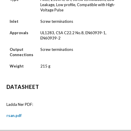
Leakage, Low profile, Compatible with High-
Voltage Pulse
Inlet
Screw terminations
Approvals
UL1283, CSA C22.2 No.8, EN60939-1,
EN60939-2
Output
Screw terminations
Connections
Weight
215 g
DATASHEET
Ladda Ner PDF:
rsan.pdf