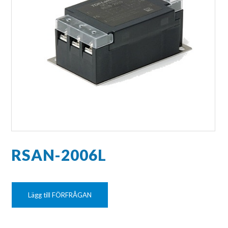
RSAN-2006L
Lägg till FÖRFRÅGAN