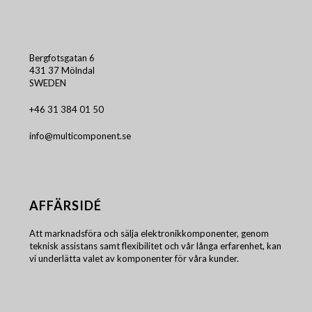
Bergfotsgatan 6
431 37 Mölndal
SWEDEN
+46 31 384 01 50
info@multicomponent.se
AFFÄRSIDÉ
Att marknadsföra och sälja elektronikkomponenter, genom
teknisk assistans samt flexibilitet och vår långa erfarenhet, kan
vi underlätta valet av komponenter för våra kunder.