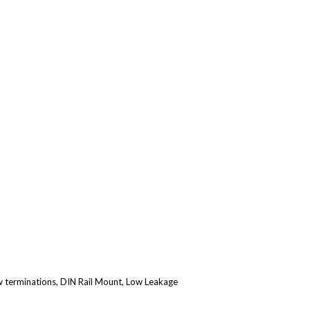
ALNICO
FERRIT
w terminations, DIN Rail Mount, Low Leakage