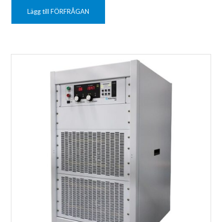
Lägg till FÖRFRÅGAN