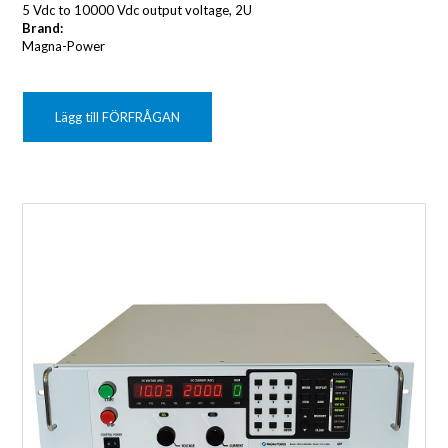
5 Vdc to 10000 Vdc output voltage, 2U
Brand:
Magna-Power
Lägg till FÖRFRÅGAN