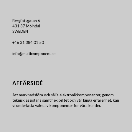
Bergfotsgatan 6
431 37 Mölndal
SWEDEN
+46 31 384 01 50
info@multicomponent.se
AFFÄRSIDÉ
Att marknadsföra och sälja elektronikkomponenter, genom
teknisk assistans samt flexibilitet och vår långa erfarenhet, kan
vi underlätta valet av komponenter för våra kunder.