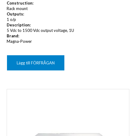
Construction:
Rack mount
Outputs:
1 o/p
Description:
5 Vdc to 1500 Vdc output voltage, 1U
Brand:
Magna-Power
Lägg till FÖRFRÅGAN