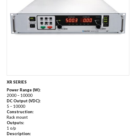
XR SERIES
Power Range (W):
2000 – 10000
DC Output (VDC):
5 – 10000
Construction:
Rack mount
Outputs:
1 o/p
Description: