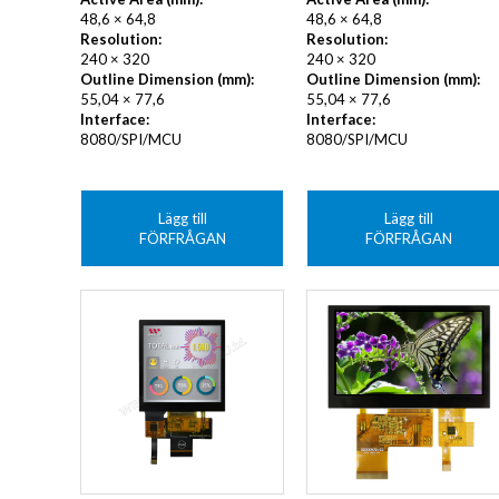
48,6 × 64,8
48,6 × 64,8
Resolution:
Resolution:
240 × 320
240 × 320
Outline Dimension (mm):
Outline Dimension (mm):
55,04 × 77,6
55,04 × 77,6
Interface:
Interface:
8080/SPI/MCU
8080/SPI/MCU
Lägg till
Lägg till
FÖRFRÅGAN
FÖRFRÅGAN