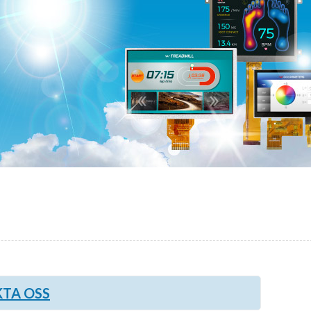
ALNICO
FERRIT
TA OSS