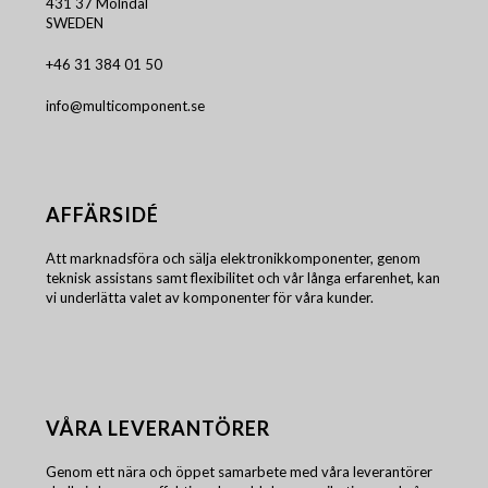
431 37 Mölndal
SWEDEN
+46 31 384 01 50
info@multicomponent.se
AFFÄRSIDÉ
Att marknadsföra och sälja elektronikkomponenter, genom
teknisk assistans samt flexibilitet och vår långa erfarenhet, kan
vi underlätta valet av komponenter för våra kunder.
VÅRA LEVERANTÖRER
Genom ett nära och öppet samarbete med våra leverantörer