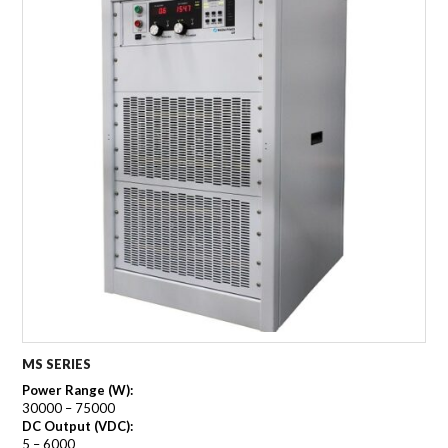
MS SERIES
Power Range (W):
30000 – 75000
DC Output (VDC):
5 – 6000