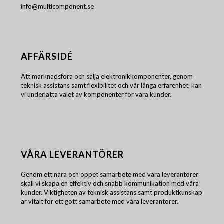
info@multicomponent.se
AFFÄRSIDÉ
Att marknadsföra och sälja elektronikkomponenter, genom
teknisk assistans samt flexibilitet och vår långa erfarenhet, kan
vi underlätta valet av komponenter för våra kunder.
VÅRA LEVERANTÖRER
Genom ett nära och öppet samarbete med våra leverantörer
skall vi skapa en effektiv och snabb kommunikation med våra
kunder. Viktigheten av teknisk assistans samt produktkunskap
är vitalt för ett gott samarbete med våra leverantörer.