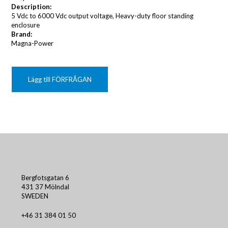
Description:
5 Vdc to 6000 Vdc output voltage, Heavy-duty floor standing
enclosure
Brand:
Magna-Power
Lägg till FÖRFRÅGAN
Bergfotsgatan 6
431 37 Mölndal
SWEDEN
+46 31 384 01 50