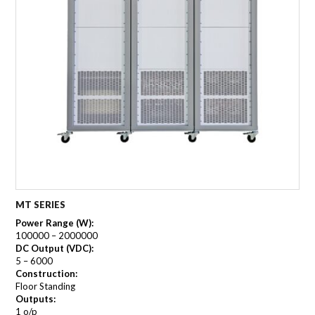
MT SERIES
Power Range (W):
100000 – 2000000
DC Output (VDC):
5 – 6000
Construction:
Floor Standing
Outputs:
1 o/p