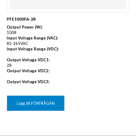
PFE1000FA-28
Output Power (W):
1008
Input Voltage Range (VAC):
85-265VAC
Input Voltage Range (VDC):
Output Voltage VDC1:
28
Output Voltage VDC2:
Output Voltage VDC3:
Lägg till FÖRFRÅGAN