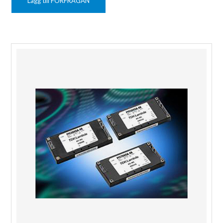
Lägg till FÖRFRÅGAN