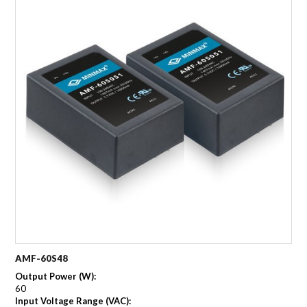
AMF-60S48
Output Power (W):
60
Input Voltage Range (VAC):