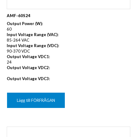
AMF-60S24
Output Power (W):
60
Input Voltage Range (VAC):
85-264 VAC
Input Voltage Range (VDC):
90-370 VDC
Output Voltage VDC1:
24
Output Voltage VDC2:
Output Voltage VDC3:
Lägg till FÖRFRÅGAN