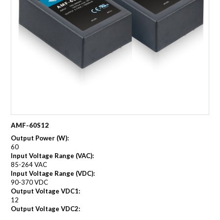
AMF-60S12
Output Power (W):
60
Input Voltage Range (VAC):
85-264 VAC
Input Voltage Range (VDC):
90-370 VDC
Output Voltage VDC1:
12
Output Voltage VDC2: