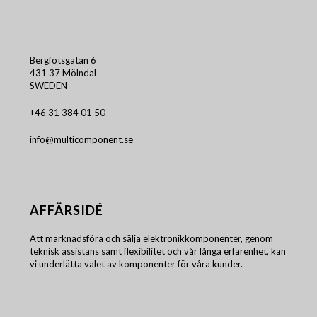
Bergfotsgatan 6
431 37 Mölndal
SWEDEN
+46 31 384 01 50
info@multicomponent.se
AFFÄRSIDÉ
Att marknadsföra och sälja elektronikkomponenter, genom
teknisk assistans samt flexibilitet och vår långa erfarenhet, kan
vi underlätta valet av komponenter för våra kunder.