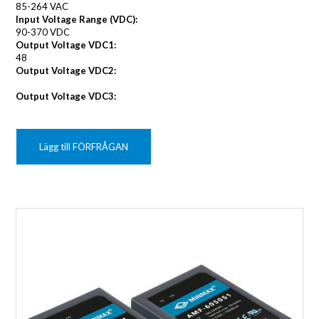
85-264 VAC
Input Voltage Range (VDC):
90-370 VDC
Output Voltage VDC1:
48
Output Voltage VDC2:
Output Voltage VDC3:
Lägg till FÖRFRÅGAN