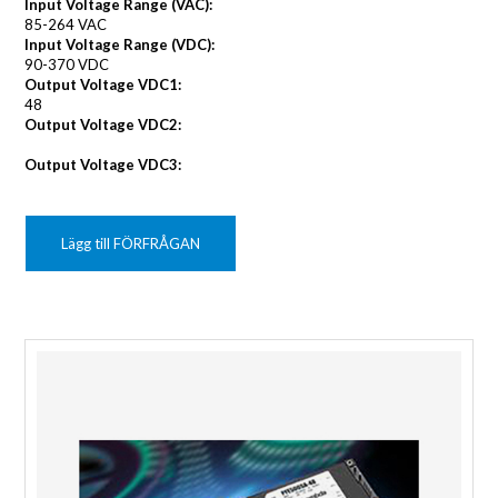
Input Voltage Range (VAC):
85-264 VAC
Input Voltage Range (VDC):
90-370 VDC
Output Voltage VDC1:
48
Output Voltage VDC2:
Output Voltage VDC3:
Lägg till FÖRFRÅGAN