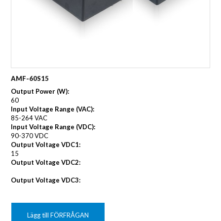
AMF-60S15
Output Power (W):
60
Input Voltage Range (VAC):
85-264 VAC
Input Voltage Range (VDC):
90-370 VDC
Output Voltage VDC1:
15
Output Voltage VDC2:
Output Voltage VDC3:
Lägg till FÖRFRÅGAN