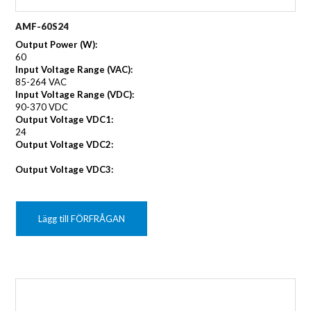
AMF-60S24
Output Power (W):
60
Input Voltage Range (VAC):
85-264 VAC
Input Voltage Range (VDC):
90-370 VDC
Output Voltage VDC1:
24
Output Voltage VDC2:
Output Voltage VDC3:
Lägg till FÖRFRÅGAN