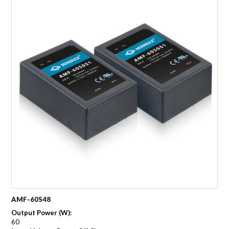
AMF-60S48
Output Power (W):
60