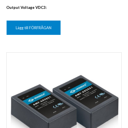
Output Voltage VDC3:
Lägg till FÖRFRÅGAN