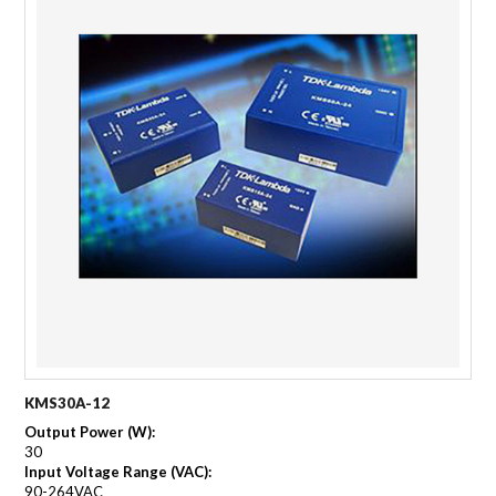
KMS30A-12
Output Power (W):
30
Input Voltage Range (VAC):
90-264VAC