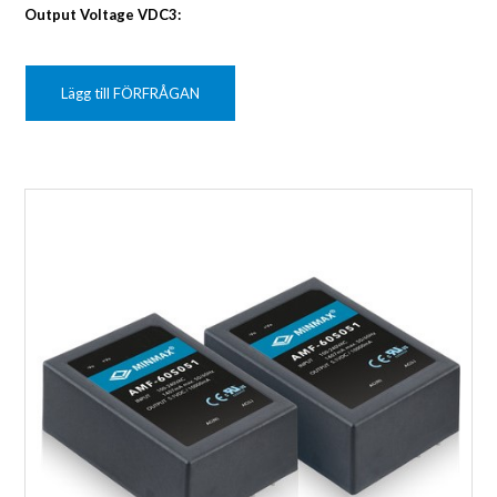
Output Voltage VDC3:
Lägg till FÖRFRÅGAN