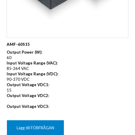
AMF-60S15
Output Power (W):
60
Input Voltage Range (VAC):
85-264 VAC
Input Voltage Range (VDC):
90-370 VDC
Output Voltage VDC1:
15
Output Voltage VDC2:
Output Voltage VDC3:
Lägg till FÖRFRÅGAN