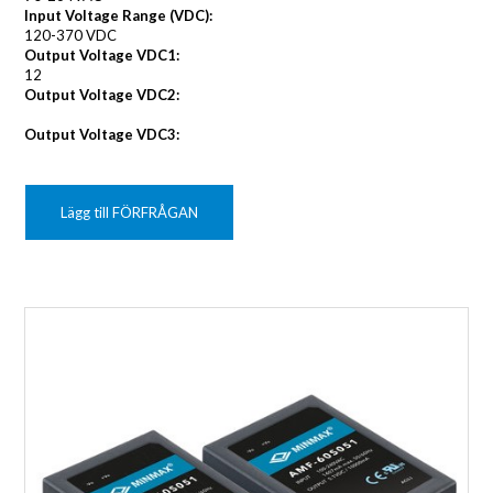
Input Voltage Range (VDC):
120-370 VDC
Output Voltage VDC1:
12
Output Voltage VDC2:
Output Voltage VDC3:
Lägg till FÖRFRÅGAN