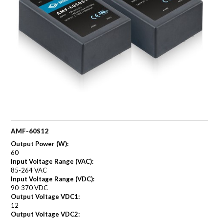
AMF-60S12
Output Power (W):
60
Input Voltage Range (VAC):
85-264 VAC
Input Voltage Range (VDC):
90-370 VDC
Output Voltage VDC1:
12
Output Voltage VDC2: