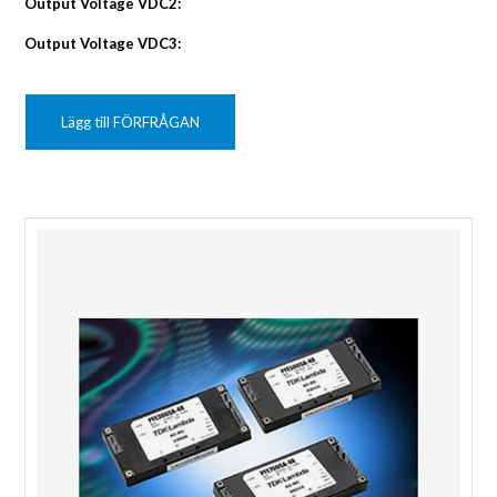
Output Voltage VDC2:
Output Voltage VDC3:
Lägg till FÖRFRÅGAN