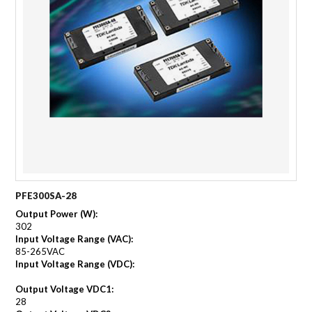
PFE300SA-28
Output Power (W):
302
Input Voltage Range (VAC):
85-265VAC
Input Voltage Range (VDC):
Output Voltage VDC1:
28