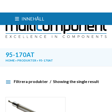
Skip
INNEHÅLL
to
content
95-170AT
HOME
»
PRODUKTER
»
95-170AT
Filtrera produkter
Showing the single result