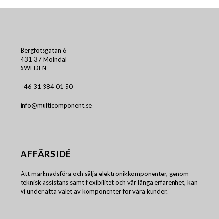
Bergfotsgatan 6
431 37 Mölndal
SWEDEN
+46 31 384 01 50
info@multicomponent.se
AFFÄRSIDÉ
Att marknadsföra och sälja elektronikkomponenter, genom
teknisk assistans samt flexibilitet och vår långa erfarenhet, kan
vi underlätta valet av komponenter för våra kunder.