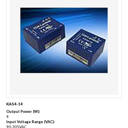
KAS4-14
Output Power (W):
4
Input Voltage Range (VAC):
90-305VAC