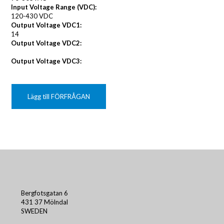
Input Voltage Range (VDC):
120-430 VDC
Output Voltage VDC1:
14
Output Voltage VDC2:
Output Voltage VDC3:
Lägg till FÖRFRÅGAN
Bergfotsgatan 6
431 37 Mölndal
SWEDEN