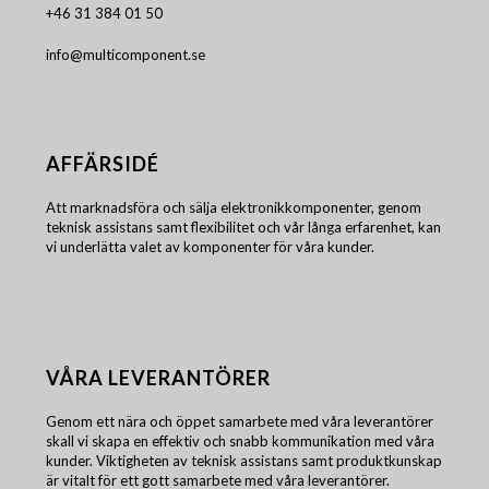
+46 31 384 01 50
info@multicomponent.se
AFFÄRSIDÉ
Att marknadsföra och sälja elektronikkomponenter, genom
teknisk assistans samt flexibilitet och vår långa erfarenhet, kan
vi underlätta valet av komponenter för våra kunder.
VÅRA LEVERANTÖRER
Genom ett nära och öppet samarbete med våra leverantörer
skall vi skapa en effektiv och snabb kommunikation med våra
kunder. Viktigheten av teknisk assistans samt produktkunskap
är vitalt för ett gott samarbete med våra leverantörer.