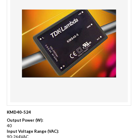
KMD40-524
Output Power (W):
40
Input Voltage Range (VAC):
90-264VAC