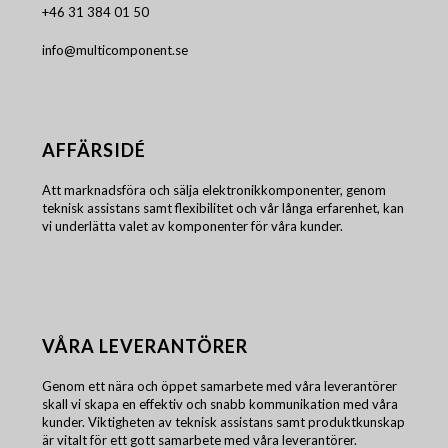
+46 31 384 01 50
info@multicomponent.se
AFFÄRSIDÉ
Att marknadsföra och sälja elektronikkomponenter, genom
teknisk assistans samt flexibilitet och vår långa erfarenhet, kan
vi underlätta valet av komponenter för våra kunder.
VÅRA LEVERANTÖRER
Genom ett nära och öppet samarbete med våra leverantörer
skall vi skapa en effektiv och snabb kommunikation med våra
kunder. Viktigheten av teknisk assistans samt produktkunskap
är vitalt för ett gott samarbete med våra leverantörer.