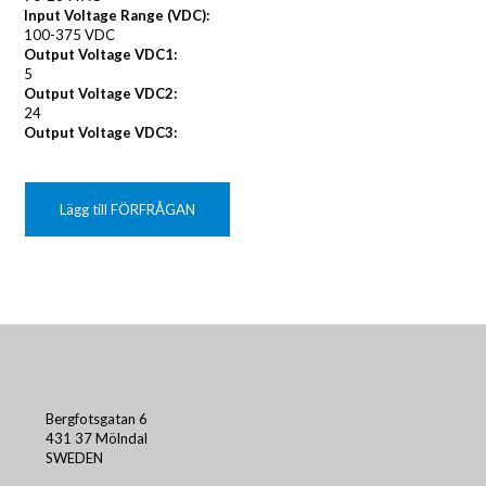
Input Voltage Range (VDC):
100-375 VDC
Output Voltage VDC1:
5
Output Voltage VDC2:
24
Output Voltage VDC3:
Lägg till FÖRFRÅGAN
Bergfotsgatan 6
431 37 Mölndal
SWEDEN