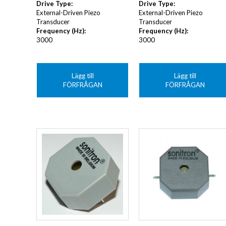
Drive Type
:
Drive Type
:
External-Driven Piezo
External-Driven Piezo
Transducer
Transducer
Frequency (Hz)
:
Frequency (Hz)
:
3000
3000
Lägg till
Lägg till
FÖRFRÅGAN
FÖRFRÅGAN