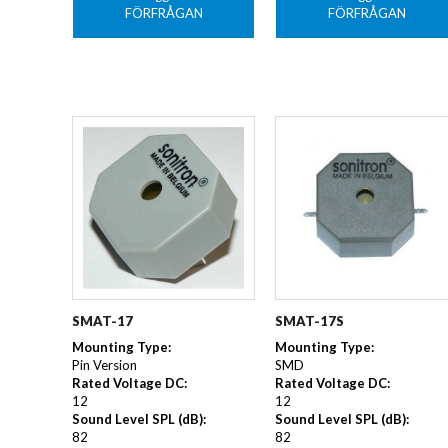
FÖRFRÅGAN
FÖRFRÅGAN
SMAT-17
SMAT-17S
Mounting Type
:
Mounting Type
:
Pin Version
SMD
Rated Voltage DC
:
Rated Voltage DC
:
12
12
Sound Level SPL (dB)
:
Sound Level SPL (dB)
:
82
82