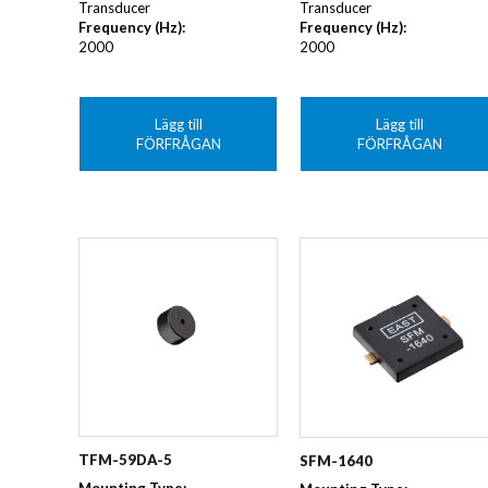
Transducer
Transducer
Frequency (Hz)
:
Frequency (Hz)
:
2000
2000
Lägg till
Lägg till
FÖRFRÅGAN
FÖRFRÅGAN
TFM-59DA-5
SFM-1640