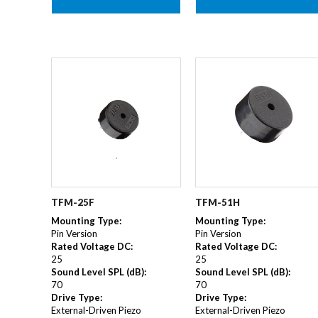
TFM-25F
TFM-51H
Mounting Type
:
Mounting Type
:
Pin Version
Pin Version
Rated Voltage DC
:
Rated Voltage DC
:
25
25
Sound Level SPL (dB)
:
Sound Level SPL (dB)
:
70
70
Drive Type
:
Drive Type
:
External-Driven Piezo
External-Driven Piezo