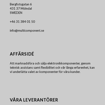
Bergfotsgatan 6
431 37 Mölndal
SWEDEN
+46 31 384 01 50
info@multicomponent.se
AFFÄRSIDÉ
Att marknadsföra och sälja elektronikkomponenter, genom
teknisk assistans samt flexibilitet och vår långa erfarenhet, kan
vi underlätta valet av komponenter för våra kunder.
VÅRA LEVERANTÖRER