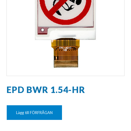
EPD BWR 1.54-HR
Lägg till FÖRFRÅGAN