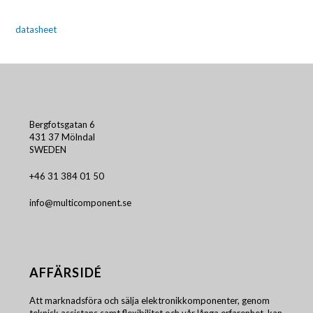
datasheet
Bergfotsgatan 6
431 37 Mölndal
SWEDEN
+46 31 384 01 50
info@multicomponent.se
AFFÄRSIDÉ
Att marknadsföra och sälja elektronikkomponenter, genom