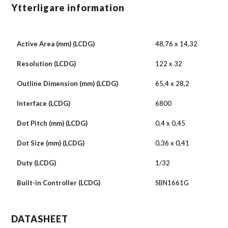
Ytterligare information
Active Area (mm) (LCDG)
48,76 x 14,32
Resolution (LCDG)
122 x 32
Outline Dimension (mm) (LCDG)
65,4 x 28,2
Interface (LCDG)
6800
Dot Pitch (mm) (LCDG)
0,4 x 0,45
Dot Size (mm) (LCDG)
0,36 x 0,41
Duty (LCDG)
1/32
Built-in Controller (LCDG)
SBN1661G
DATASHEET