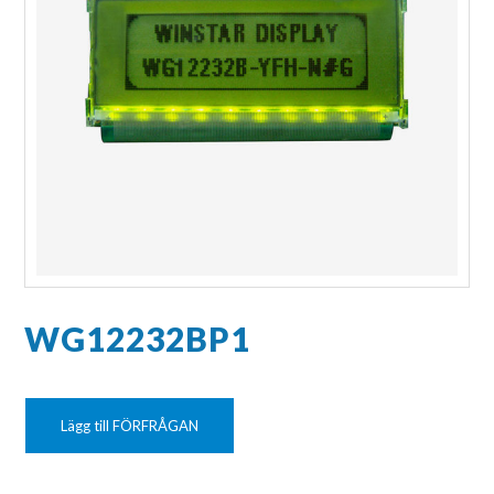
WG12232BP1
Lägg till FÖRFRÅGAN