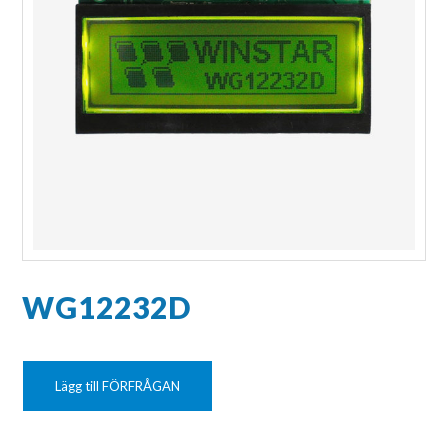
WG12232D
Lägg till FÖRFRÅGAN