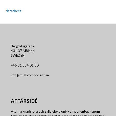
datasheet
Bergfotsgatan 6
431 37 Mölndal
SWEDEN
+46 31 384 01 50
info@multicomponent.se
AFFÄRSIDÉ
Att marknadsföra och sälja elektronikkomponenter, genom