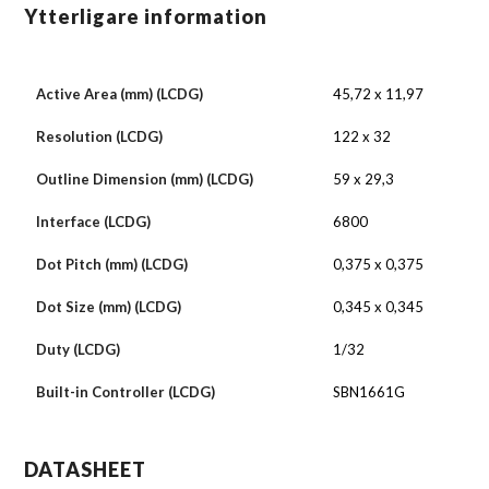
Ytterligare information
Active Area (mm) (LCDG)
45,72 x 11,97
Resolution (LCDG)
122 x 32
Outline Dimension (mm) (LCDG)
59 x 29,3
Interface (LCDG)
6800
Dot Pitch (mm) (LCDG)
0,375 x 0,375
Dot Size (mm) (LCDG)
0,345 x 0,345
Duty (LCDG)
1/32
Built-in Controller (LCDG)
SBN1661G
DATASHEET