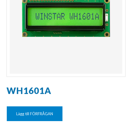
WH1601A
Lägg till FÖRFRÅGAN