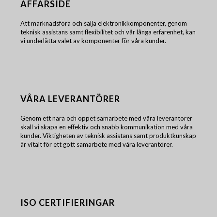
AFFÄRSIDÉ
Att marknadsföra och sälja elektronikkomponenter, genom
teknisk assistans samt flexibilitet och vår långa erfarenhet, kan
vi underlätta valet av komponenter för våra kunder.
VÅRA LEVERANTÖRER
Genom ett nära och öppet samarbete med våra leverantörer
skall vi skapa en effektiv och snabb kommunikation med våra
kunder. Viktigheten av teknisk assistans samt produktkunskap
är vitalt för ett gott samarbete med våra leverantörer.
ISO CERTIFIERINGAR