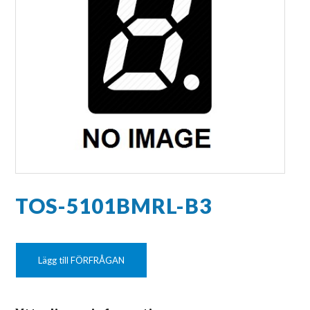
TOS-5101BMRL-B3
Lägg till FÖRFRÅGAN