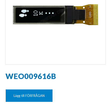
WEO009616B
Lägg till FÖRFRÅGAN