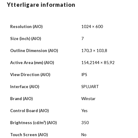
Ytterligare information
Resolution (AIO)
1024 × 600
Size (inch) (AIO)
7
Outline Dimension (AIO)
170,3 × 103,8
Active Area (mm) (AIO)
154,2144 × 85,92
View Direction (AIO)
IPS
Interface (AIO)
SPI,UART
Brand (AIO)
Winstar
Control Board (AIO)
Yes
Brightness (cd/m²) (AIO)
350
Touch Screen (AIO)
No