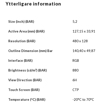
Ytterligare information
Size (inch) (BAR)
5,2
Active Area (mm) (BAR)
127,15 x 33,91
Resolution (BAR)
480 x 128
Outline Dimension (mm) Bar
140,40 x 49,87
Interface (BAR)
RGB
Brightness (cd/m²) (BAR)
880
View Direction (BAR)
6H
Touch Screen (BAR)
CTP
Temperature (°C) (BAR)
-20°C to 70°C