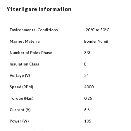
Ytterligare information
Environmental Conditions
-20°C to 50°C
Magnet Material
Bonder NdfeB
Number of Poles Phase
8/3
Insulation Class
B
Voltage (V)
24
Speed (RPM)
4000
Torque (N.m)
0.25
Current (A)
6.6
Power (W)
105