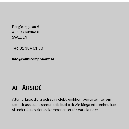
Bergfotsgatan 6
431 37 Mölndal
SWEDEN
+46 31 384 01 50
info@multicomponent.se
AFFÄRSIDÉ
Att marknadsföra och sälja elektronikkomponenter, genom
teknisk assistans samt flexibilitet och vår långa erfarenhet, kan
vi underlätta valet av komponenter för våra kunder.