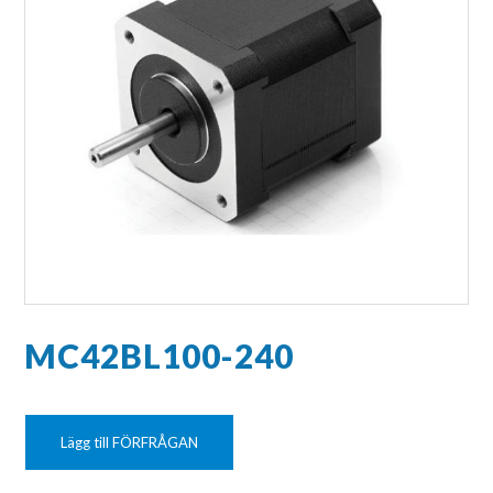
MC42BL100-240
Lägg till FÖRFRÅGAN