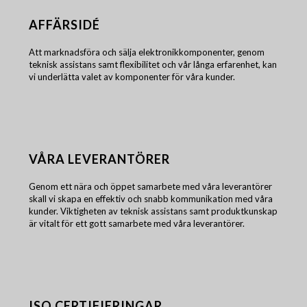
AFFÄRSIDÉ
Att marknadsföra och sälja elektronikkomponenter, genom
teknisk assistans samt flexibilitet och vår långa erfarenhet, kan
vi underlätta valet av komponenter för våra kunder.
VÅRA LEVERANTÖRER
Genom ett nära och öppet samarbete med våra leverantörer
skall vi skapa en effektiv och snabb kommunikation med våra
kunder. Viktigheten av teknisk assistans samt produktkunskap
är vitalt för ett gott samarbete med våra leverantörer.
ISO CERTIFIERINGAR