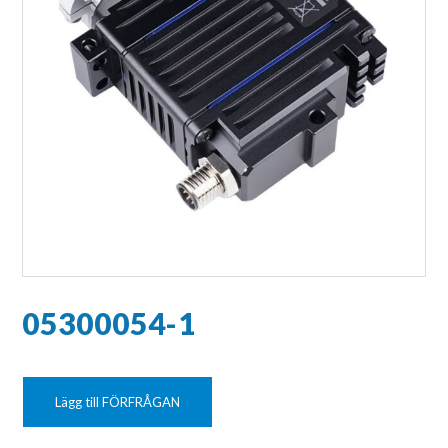
05300054-1
Lägg till FÖRFRÅGAN