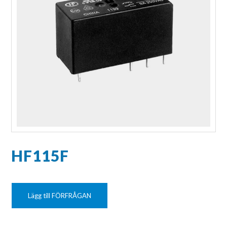
HF115F
Lägg till FÖRFRÅGAN