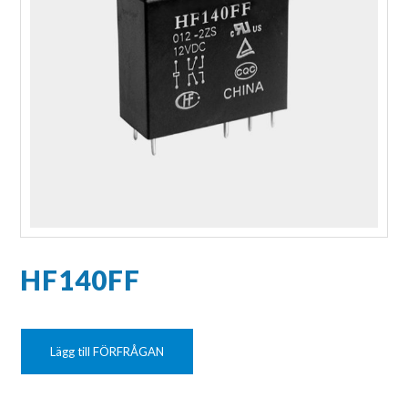
HF140FF
Lägg till FÖRFRÅGAN