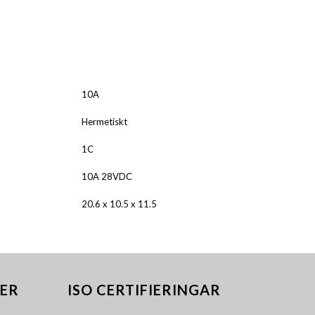
ALNICO
FERRIT
10A
Hermetiskt
1C
10A 28VDC
20.6 x 10.5 x 11.5
ER
ISO CERTIFIERINGAR