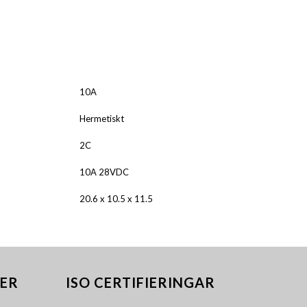
ALNICO
FERRIT
10A
Hermetiskt
2C
10A 28VDC
20.6 x 10.5 x 11.5
ER
ISO CERTIFIERINGAR