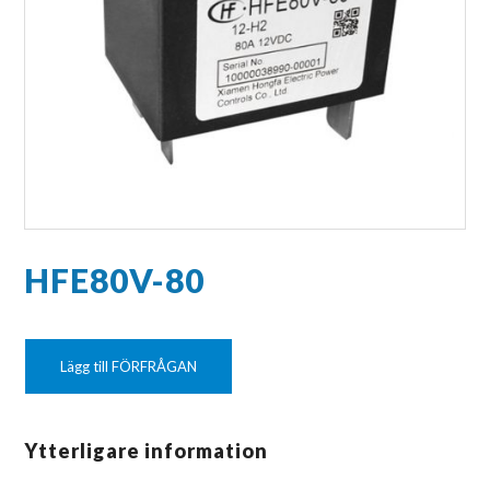
HFE80V-80
Lägg till FÖRFRÅGAN
Ytterligare information