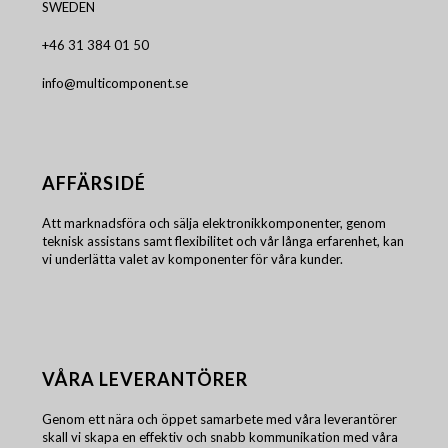
SWEDEN
+46 31 384 01 50
info@multicomponent.se
AFFÄRSIDÉ
Att marknadsföra och sälja elektronikkomponenter, genom
teknisk assistans samt flexibilitet och vår långa erfarenhet, kan
vi underlätta valet av komponenter för våra kunder.
VÅRA LEVERANTÖRER
Genom ett nära och öppet samarbete med våra leverantörer
skall vi skapa en effektiv och snabb kommunikation med våra