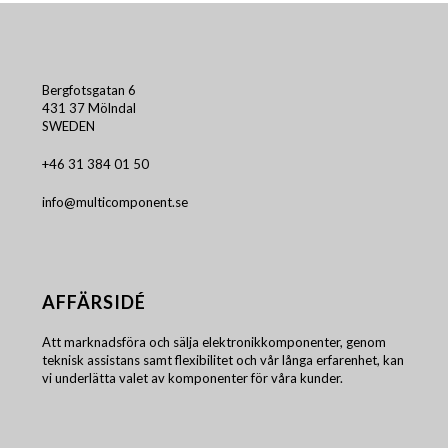
Bergfotsgatan 6
431 37 Mölndal
SWEDEN
+46 31 384 01 50
info@multicomponent.se
AFFÄRSIDÉ
Att marknadsföra och sälja elektronikkomponenter, genom
teknisk assistans samt flexibilitet och vår långa erfarenhet, kan
vi underlätta valet av komponenter för våra kunder.