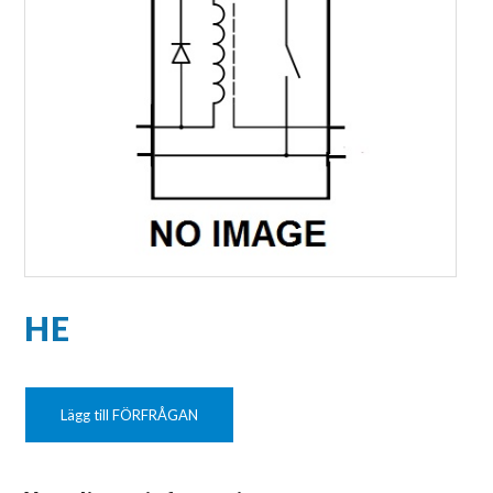
HE
Lägg till FÖRFRÅGAN