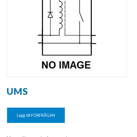
UMS
Lägg till FÖRFRÅGAN