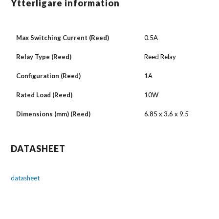
Ytterligare information
Max Switching Current (Reed)
0.5A
Relay Type (Reed)
Reed Relay
Configuration (Reed)
1A
Rated Load (Reed)
10W
Dimensions (mm) (Reed)
6.85 x 3.6 x 9.5
DATASHEET
datasheet