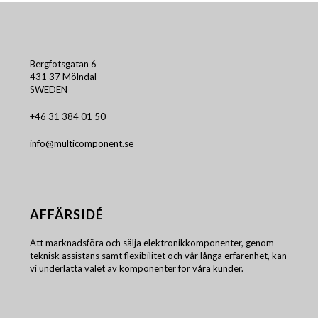
Bergfotsgatan 6
431 37 Mölndal
SWEDEN
+46 31 384 01 50
info@multicomponent.se
AFFÄRSIDÉ
Att marknadsföra och sälja elektronikkomponenter, genom
teknisk assistans samt flexibilitet och vår långa erfarenhet, kan
vi underlätta valet av komponenter för våra kunder.