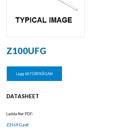
Z100UFG
Lägg till FÖRFRÅGAN
DATASHEET
Ladda Ner PDF:
Z25UFG.pdf