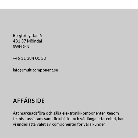
Bergfotsgatan 6
431 37 Mölndal
SWEDEN
+46 31 384 01 50
info@multicomponent.se
AFFÄRSIDÉ
Att marknadsföra och sälja elektronikkomponenter, genom
teknisk assistans samt flexibilitet och vår långa erfarenhet, kan
vi underlätta valet av komponenter för våra kunder.