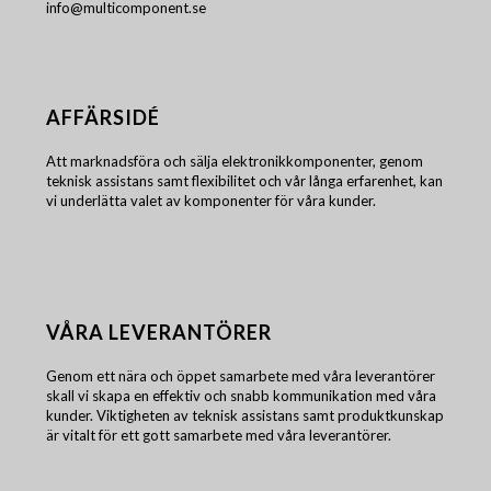
info@multicomponent.se
AFFÄRSIDÉ
Att marknadsföra och sälja elektronikkomponenter, genom
teknisk assistans samt flexibilitet och vår långa erfarenhet, kan
vi underlätta valet av komponenter för våra kunder.
VÅRA LEVERANTÖRER
Genom ett nära och öppet samarbete med våra leverantörer
skall vi skapa en effektiv och snabb kommunikation med våra
kunder. Viktigheten av teknisk assistans samt produktkunskap
är vitalt för ett gott samarbete med våra leverantörer.