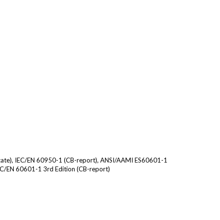
ALNICO
FERRIT
ficate), IEC/EN 60950-1 (CB-report), ANSI/AAMI ES60601-1
IEC/EN 60601-1 3rd Edition (CB-report)