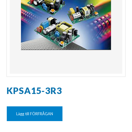
KPSA15-3R3
Lägg till FÖRFRÅGAN