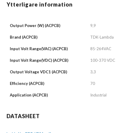
Ytterligare information
Output Power (W) (ACPCB)
9,9
Brand (ACPCB)
TDK-Lambda
Input Volt Range(VAC) (ACPCB)
85-264VAC
Input Volt Range(VDC) (ACPCB)
100-370 VDC
Output Voltage VDC1 (ACPCB)
3,3
Efficiency (ACPCB)
70
Application (ACPCB)
Industrial
DATASHEET