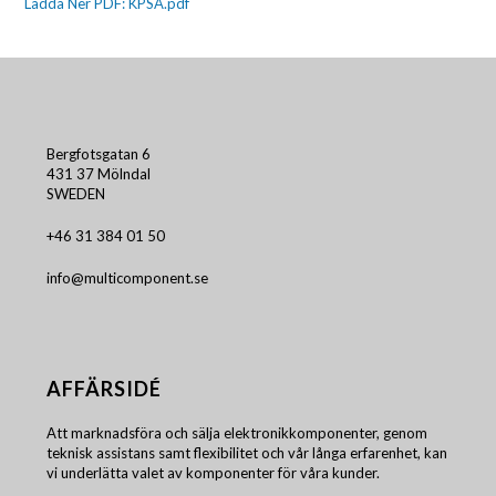
Ladda Ner PDF: KPSA.pdf
Bergfotsgatan 6
431 37 Mölndal
SWEDEN
+46 31 384 01 50
info@multicomponent.se
AFFÄRSIDÉ
Att marknadsföra och sälja elektronikkomponenter, genom
teknisk assistans samt flexibilitet och vår långa erfarenhet, kan
vi underlätta valet av komponenter för våra kunder.