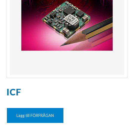
ICF
Lägg till FÖRFRÅGAN