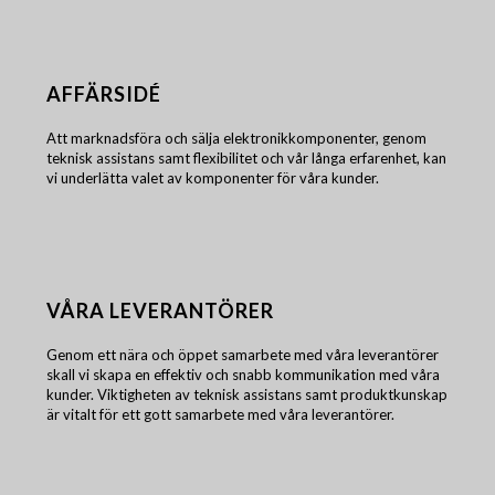
AFFÄRSIDÉ
Att marknadsföra och sälja elektronikkomponenter, genom
teknisk assistans samt flexibilitet och vår långa erfarenhet, kan
vi underlätta valet av komponenter för våra kunder.
VÅRA LEVERANTÖRER
Genom ett nära och öppet samarbete med våra leverantörer
skall vi skapa en effektiv och snabb kommunikation med våra
kunder. Viktigheten av teknisk assistans samt produktkunskap
är vitalt för ett gott samarbete med våra leverantörer.