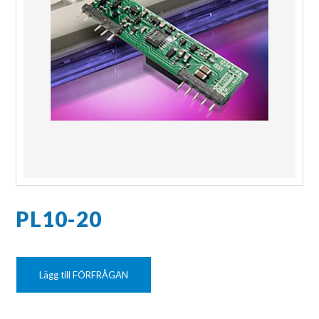
PL10-20
Lägg till FÖRFRÅGAN