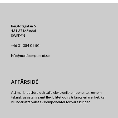
Bergfotsgatan 6
431 37 Mölndal
SWEDEN
+46 31 384 01 50
info@multicomponent.se
AFFÄRSIDÉ
Att marknadsföra och sälja elektronikkomponenter, genom
teknisk assistans samt flexibilitet och vår långa erfarenhet, kan
vi underlätta valet av komponenter för våra kunder.