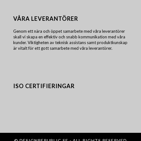
VÅRA LEVERANTÖRER
Genom ett nära och öppet samarbete med våra leverantörer
skall vi skapa en effektiv och snabb kommunikation med våra
kunder. Viktigheten av teknisk assistans samt produktkunskap
är vitalt för ett gott samarbete med våra leverantörer.
ISO CERTIFIERINGAR
©
DESIGNREPUBLIC.SE
- ALL RIGHTS RESERVED