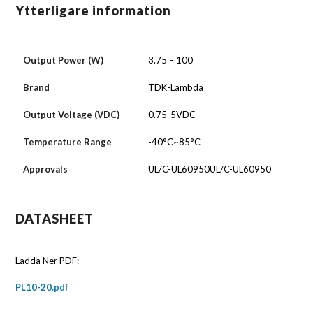
Ytterligare information
Output Power (W)
3.75 – 100
Brand
TDK-Lambda
Output Voltage (VDC)
0.75-5VDC
Temperature Range
-40°C~85°C
Approvals
UL/C-UL60950UL/C-UL60950
DATASHEET
Ladda Ner PDF:
PL10-20.pdf