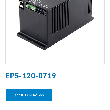
EPS-120-0719
Lägg till FÖRFRÅGAN