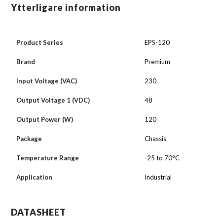
Ytterligare information
Product Series
EPS-120
Brand
Premium
Input Voltage (VAC)
230
Output Voltage 1 (VDC)
48
Output Power (W)
120
Package
Chassis
Temperature Range
-25 to 70°C
Application
Industrial
DATASHEET