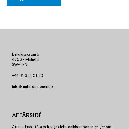
Bergfotsgatan 6
431 37 Mölndal
SWEDEN
+46 31 384 01 50
info@multicomponent.se
AFFÄRSIDÉ
Att marknadsföra och sälja elektronikkomponenter, genom