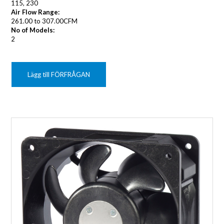
115, 230
Air Flow Range:
261.00 to 307.00CFM
No of Models:
2
Lägg till FÖRFRÅGAN