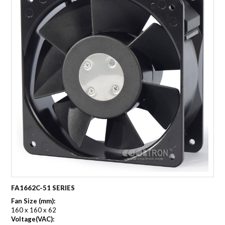
FA1662C-51 SERIES
Fan Size (mm):
160 x 160 x 62
Voltage(VAC):