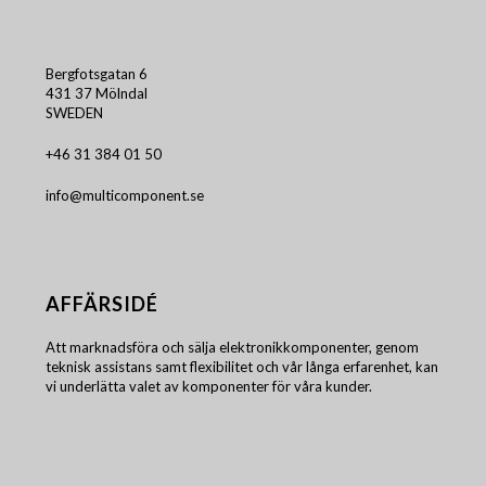
Bergfotsgatan 6
431 37 Mölndal
SWEDEN
+46 31 384 01 50
info@multicomponent.se
AFFÄRSIDÉ
Att marknadsföra och sälja elektronikkomponenter, genom
teknisk assistans samt flexibilitet och vår långa erfarenhet, kan
vi underlätta valet av komponenter för våra kunder.