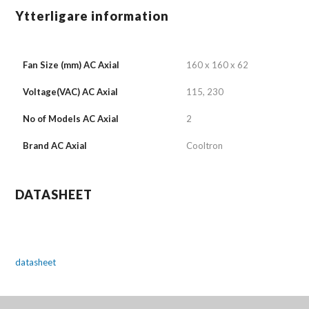
Ytterligare information
Fan Size (mm) AC Axial
160 x 160 x 62
Voltage(VAC) AC Axial
115, 230
No of Models AC Axial
2
Brand AC Axial
Cooltron
DATASHEET
datasheet