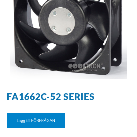
FA1662C-52 SERIES
Lägg till FÖRFRÅGAN