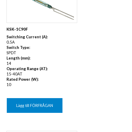
KSK-1C90F
Switching Current (A):
0.5A
Switch Type:
SPDT
Length (mm):
14
Operating Range (AT):
15-40AT
Rated Power (W):
10
Lägg till FÖRFRÅGAN