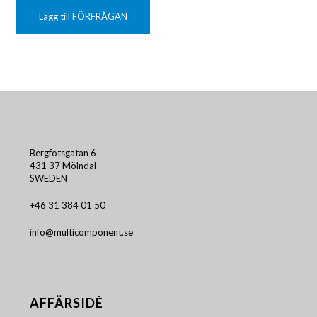
Lägg till FÖRFRÅGAN
Bergfotsgatan 6
431 37 Mölndal
SWEDEN
+46 31 384 01 50
info@multicomponent.se
AFFÄRSIDÉ