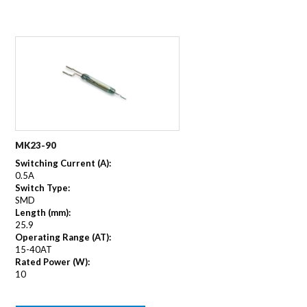
MK23-90
Switching Current (A):
0.5A
Switch Type:
SMD
Length (mm):
25.9
Operating Range (AT):
15-40AT
Rated Power (W):
10