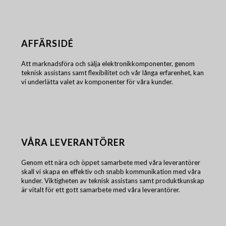
AFFÄRSIDÉ
Att marknadsföra och sälja elektronikkomponenter, genom
teknisk assistans samt flexibilitet och vår långa erfarenhet, kan
vi underlätta valet av komponenter för våra kunder.
VÅRA LEVERANTÖRER
Genom ett nära och öppet samarbete med våra leverantörer
skall vi skapa en effektiv och snabb kommunikation med våra
kunder. Viktigheten av teknisk assistans samt produktkunskap
är vitalt för ett gott samarbete med våra leverantörer.