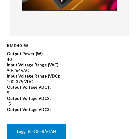
KMD40-55
Output Power (W):
40
Input Voltage Range (VAC):
90-264VAC
Input Voltage Range (VDC):
100-375 VDC
Output Voltage VDC1:
5
Output Voltage VDC2:
-5
Output Voltage VDC3:
Lägg till FÖRFRÅGAN