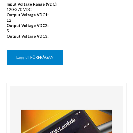
Input Voltage Range (VDC):
120-370 VDC
Output Voltage VDC1:
12
Output Voltage VDC2:
5
Output Voltage VDC3:
Lägg till FÖRFRÅGAN