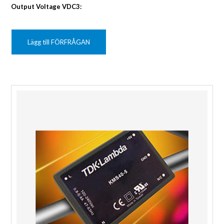
Output Voltage VDC3:
Lägg till FÖRFRÅGAN