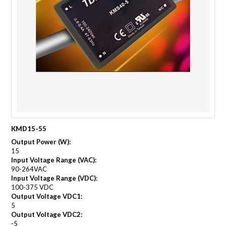
KMD15-55
Output Power (W):
15
Input Voltage Range (VAC):
90-264VAC
Input Voltage Range (VDC):
100-375 VDC
Output Voltage VDC1:
5
Output Voltage VDC2:
-5