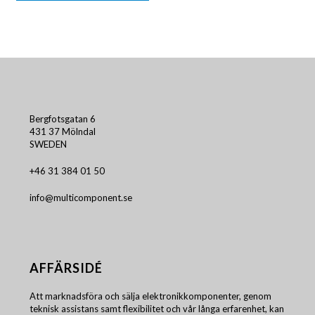
Bergfotsgatan 6
431 37 Mölndal
SWEDEN
+46 31 384 01 50
info@multicomponent.se
AFFÄRSIDÉ
Att marknadsföra och sälja elektronikkomponenter, genom
teknisk assistans samt flexibilitet och vår långa erfarenhet, kan