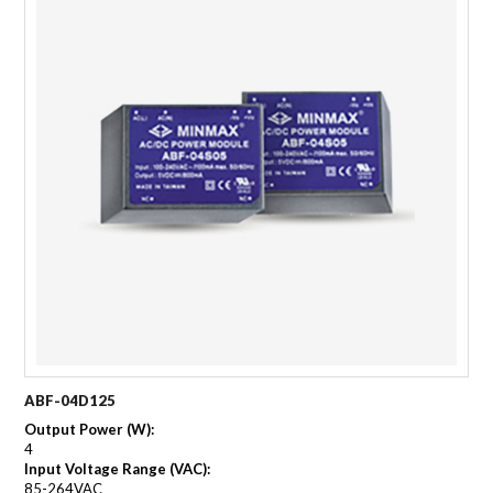
ABF-04D125
Output Power (W):
4
Input Voltage Range (VAC):
85-264VAC