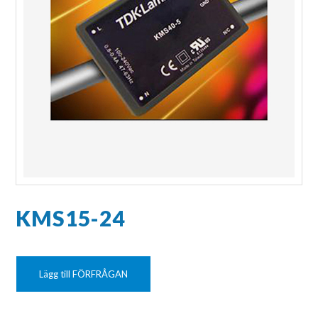
KMS15-24
Lägg till FÖRFRÅGAN