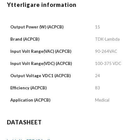
Ytterligare information
Output Power (W) (ACPCB)
15
Brand (ACPCB)
TDK-Lambda
Input Volt Range(VAC) (ACPCB)
90-264VAC
Input Volt Range(VDC) (ACPCB)
100-375 VDC
Output Voltage VDC1 (ACPCB)
24
Efficiency (ACPCB)
83
Application (ACPCB)
Medical
DATASHEET